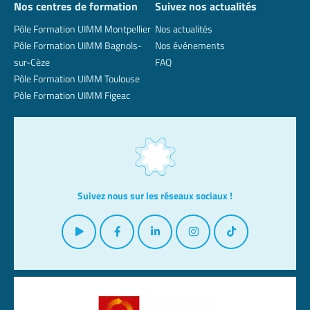
Nos centres de formation
Suivez nos actualités
Pôle Formation UIMM Montpellier
Nos actualités
Pôle Formation UIMM Bagnols-
Nos événements
sur-Cèze
FAQ
Pôle Formation UIMM Toulouse
Pôle Formation UIMM Figeac
Suivez nous sur les réseaux sociaux !