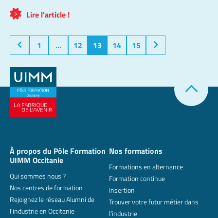
Lire l'article !
1
…
12
13
14
15
À propos du Pôle Formation
Nos formations
UIMM Occitanie
Formations en alternance
Qui sommes nous ?
Formation continue
Nos centres de formation
Insertion
Rejoignez le réseau Alumni de
Trouver votre futur métier dans
l’industrie en Occitanie
l’industrie