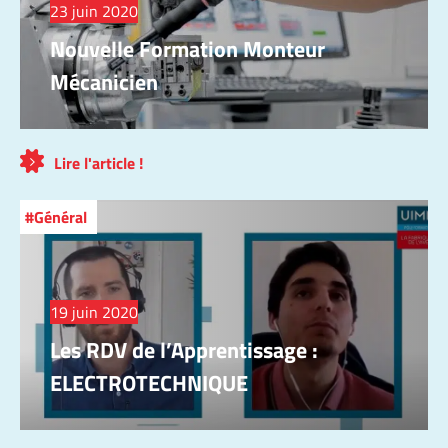
23 juin 2020
Nouvelle Formation Monteur
Mécanicien
Lire l'article !
Général
19 juin 2020
Les RDV de l’Apprentissage :
ELECTROTECHNIQUE