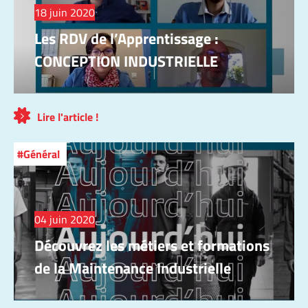
18 juin 2020
Les RDV de l’Apprentissage :
CONCEPTION INDUSTRIELLE
Lire l'article !
Général
04 juin 2020
Découvrez les métiers et formations
de la Maintenance Industrielle