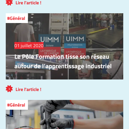
Lire l'article !
Général
01 juillet 2020
Le Pôle Formation tisse son réseau
autour de l’apprentissage industriel
Lire l'article !
Général