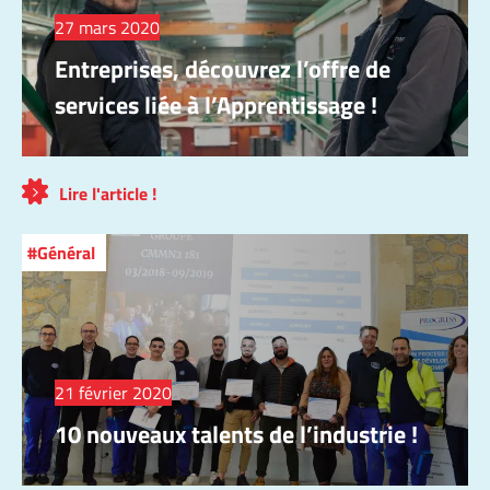
27 mars 2020
Entreprises, découvrez l’offre de
services liée à l’Apprentissage !
Lire l'article !
Général
21 février 2020
10 nouveaux talents de l’industrie !