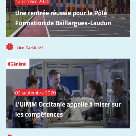
12 octobre 2020
Une rentrée réussie pour le Pôle
Formation de Baillargues-Laudun
Lire l'article !
Général
02 septembre 2020
L’UIMM Occitanie appelle à miser sur
les compétences