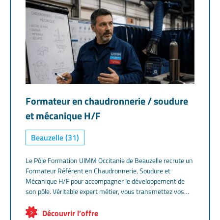
Formateur en chaudronnerie / soudure
et mécanique H/F
Beauzelle (31)
Le Pôle Formation UIMM Occitanie de Beauzelle recrute un
Formateur Référent en Chaudronnerie, Soudure et
Mécanique H/F pour accompagner le développement de
son pôle. Véritable expert métier, vous transmettez vos
compétences aux alternants du CAP au BTS en les
accompagnant vers la réussite de leur parcours
Découvrir l’offre