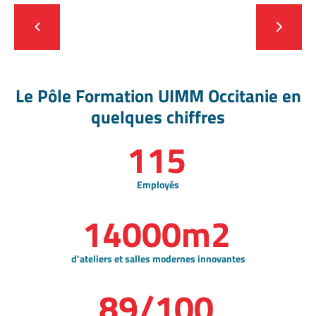
Le Pôle Formation UIMM Occitanie en
quelques chiffres
115
Employés
14000m2
d’ateliers et salles modernes innovantes
89/100