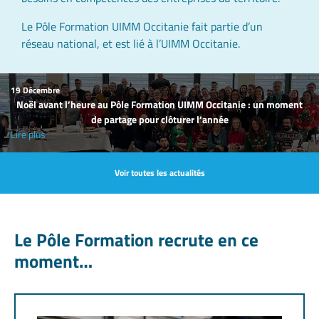
Le Pôle Formation UIMM Occitanie fait partie d’un
réseau national, et est lié à l’UIMM Occitanie.
19 Décembre
Noël avant l’heure au Pôle Formation UIMM Occitanie : un moment
de partage pour clôturer l’année
Lire plus
Voir toutes les actualités
Le Pôle Formation recrute en ce
moment…