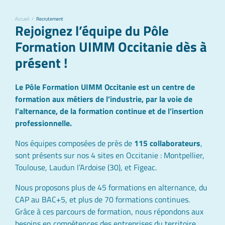
Accueil
/
Recrutement
Rejoignez l’équipe du Pôle
Formation UIMM Occitanie dès à
présent !
Le Pôle Formation UIMM Occitanie est un centre de
formation aux métiers de l’industrie, par la voie de
l’alternance, de la formation continue et de l’insertion
professionnelle.
Nos équipes composées de près de
115 collaborateurs
,
sont présents sur nos 4 sites en Occitanie : Montpellier,
Toulouse, Laudun l’Ardoise (30), et Figeac.
Nous proposons plus de 45 formations en alternance, du
CAP au BAC+5, et plus de 70 formations continues.
Grâce à ces parcours de formation, nous répondons aux
besoins en compétences des entreprises du territoire.