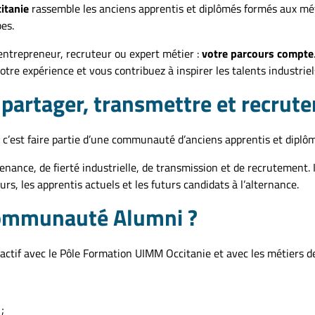
itanie
rassemble les anciens apprentis et diplômés formés aux mét
es.
 entrepreneur, recruteur ou expert métier :
votre parcours compte
otre expérience et vous contribuez à inspirer les talents industrie
 partager, transmettre et recrute
’est faire partie d’une communauté d’anciens apprentis et diplôm
ance, de fierté industrielle, de transmission et de recrutement. I
rs, les apprentis actuels et les futurs candidats à l’alternance.
communauté Alumni ?
 actif avec le Pôle Formation UIMM Occitanie et avec les métiers de 
;