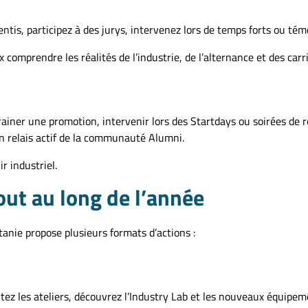
tis, participez à des jurys, intervenez lors de temps forts ou tém
 comprendre les réalités de l’industrie, de l’alternance et des carri
rainer une promotion, intervenir lors des Startdays ou soirées de re
un relais actif de la communauté Alumni.
r industriel.
out au long de l’année
nie propose plusieurs formats d’actions :
itez les ateliers, découvrez l’Industry Lab et les nouveaux équipe