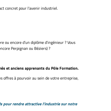
t concret pour l’avenir industriel.
tère ou encore d’un diplôme d’ingénieur ? Vous
encore Perpignan ou Béziers) ?
més et anciens apprenants du Pôle Formation.
es offres à pourvoir au sein de votre entreprise,
 pour rendre attractive l’industrie sur notre