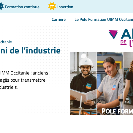
Formation continue
Insertion
Carrière
Le Pôle Formation UIMM Occitan
citanie
i de l’industrie
IMM Occitanie : anciens
ngagés pour transmettre,
dustriels.