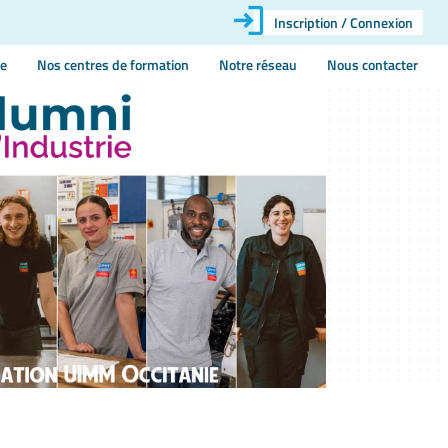
Inscription / Connexion
ie
Nos centres de formation
Notre réseau
Nous contacter