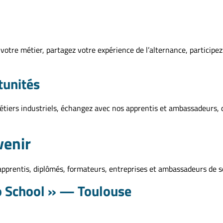
votre métier, partagez votre expérience de l’alternance, participe
tunités
tiers industriels, échangez avec nos apprentis et ambassadeurs, di
venir
prentis, diplômés, formateurs, entreprises et ambassadeurs de se
o School » — Toulouse