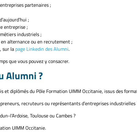
entreprises partenaires ;
d’aujourd’hui ;
e entreprise ;
métiers industriels ;
s en alternance ou en recrutement ;
, sur la
page Linkedin des Alumni
.
mps que vous pouvez y consacrer.
au Alumni ?
s et diplômés du Pôle Formation UIMM Occitanie, issus des formati
preneurs, recruteurs ou représentants d’entreprises industrielles 
udun-l’Ardoise, Toulouse ou Cambes ?
rmation UIMM Occitanie.