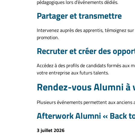
pédagogiques lors d’événements dédiés.
Partager et transmettre
Intervenez auprès des apprentis, témoignez sur 
promotion.
Recruter et créer des oppor
Accédez à des profils de candidats formés aux mé
votre entreprise aux futurs talents.
Rendez-vous Alumni à 
Plusieurs événements permettent aux anciens ap
Afterwork Alumni « Back t
3 juillet 2026