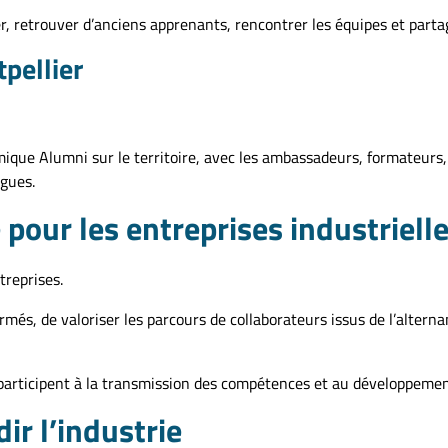
 retrouver d’anciens apprenants, rencontrer les équipes et partag
pellier
ue Alumni sur le territoire, avec les ambassadeurs, formateurs, 
rgues.
 pour les entreprises industriell
treprises.
ormés, de valoriser les parcours de collaborateurs issus de l’altern
 participent à la transmission des compétences et au développemen
ir l’industrie