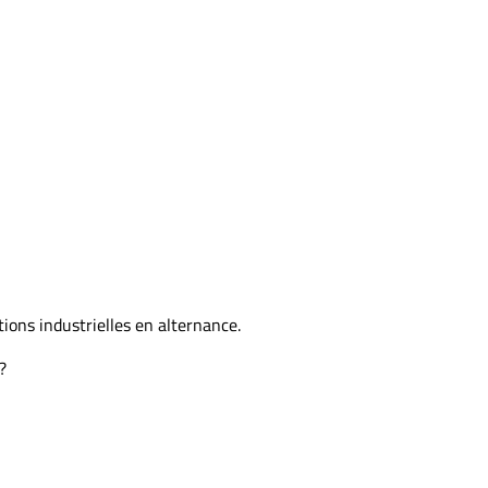
ons industrielles en alternance.
?