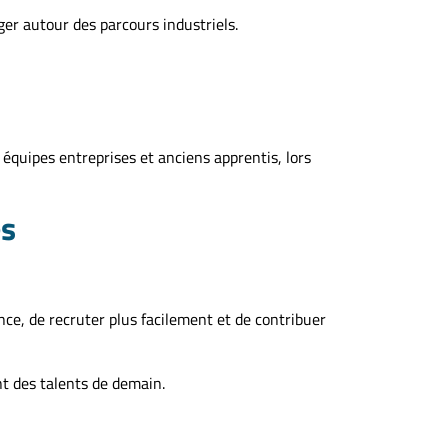
er autour des parcours industriels.
équipes entreprises et anciens apprentis, lors
es
ance, de recruter plus facilement et de contribuer
t des talents de demain.