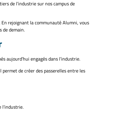
iers de l’industrie sur nos campus de
. En rejoignant la communauté Alumni, vous
ls de demain.
r
és aujourd’hui engagés dans l’industrie.
l permet de créer des passerelles entre les
l’industrie.