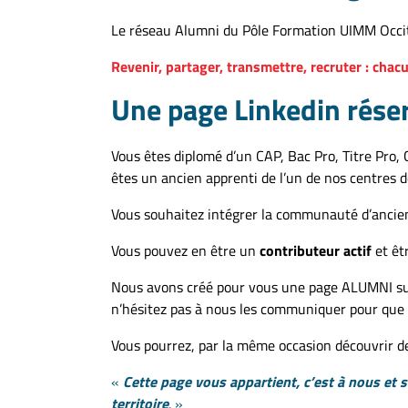
Le réseau Alumni du Pôle Formation UIMM Occitan
Revenir, partager, transmettre, recruter : chac
Une page Linkedin rése
Vous êtes diplomé d’un CAP, Bac Pro, Titre Pro, 
êtes un ancien apprenti de l’un de nos centres 
Vous souhaitez intégrer la communauté d’ancien
Vous pouvez en être un
contributeur actif
et êt
Nous avons créé pour vous une page ALUMNI s
n’hésitez pas à nous les communiquer pour que n
Vous pourrez, par la même occasion découvrir 
«
Cette page vous appartient, c’est à nous et 
territoire
. »