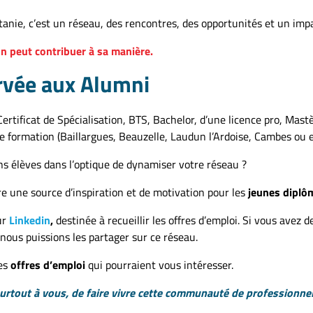
ie, c’est un réseau, des rencontres, des opportunités et un impac
un peut contribuer à sa manière.
rvée aux Alumni
Certificat de Spécialisation, BTS, Bachelor, d’une licence pro, Mas
de formation (Baillargues, Beauzelle, Laudun l’Ardoise, Cambes ou 
s élèves dans l’optique de dynamiser votre réseau ?
re une source d’inspiration et de motivation pour les
jeunes diplô
ur
Linkedin
,
destinée à recueillir les offres d’emploi. Si vous avez d
ous puissions les partager sur ce réseau.
des
offres d’emploi
qui pourraient vous intéresser.
surtout à vous, de faire vivre cette communauté de professionnels