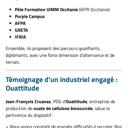
Pôle Formation UIMM Occitanie
(AFPI Occitanie)
Purple Campus
AFPA
GRETA
IFRIA
Ensemble, ils proposent des parcours qualifiants,
diplômants, avec une forte dimension d’alternance et de
terrain.
Témoignage d’un industriel engagé :
Ouattitude
Jean-François Cruanas
, PDG d’
Ouattitude
, entreprise de
production de
ouate de cellulose biosourcée
, salue la
pertinence du dispositif :
« Nous avons constaté de grandes difficultés à recruter. Nos