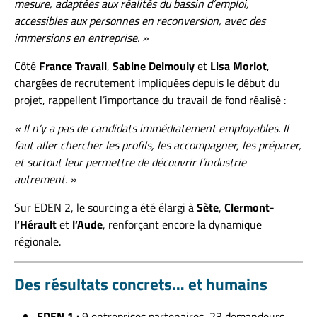
mesure, adaptées aux réalités du bassin d’emploi,
accessibles aux personnes en reconversion, avec des
immersions en entreprise. »
Côté
France Travail
,
Sabine
Delmouly
et
Lisa
Morlot
,
chargées de recrutement impliquées depuis le début du
projet, rappellent l’importance du travail de fond réalisé :
« Il n’y a pas de candidats immédiatement employables. Il
faut aller chercher les profils, les accompagner, les préparer,
et surtout leur permettre de découvrir l’industrie
autrement. »
Sur EDEN 2, le sourcing a été élargi à
Sète
,
Clermont-
l’Hérault
et
l’Aude
, renforçant encore la dynamique
régionale.
Des résultats concrets… et humains
EDEN 1 :
9 entreprises partenaires, 23 demandeurs