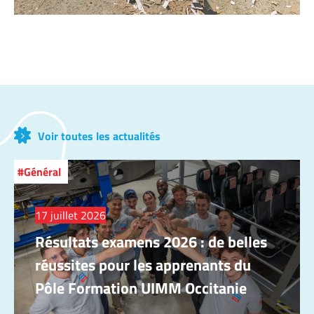
Voir toutes les actualités
Général
17 juillet 2026
Résultats examens 2026 : de belles
réussites pour les apprenants du
Pôle Formation UIMM Occitanie