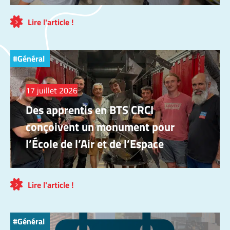
Lire l'article !
Général
17 juillet 2026
Des apprentis en BTS CRCI
conçoivent un monument pour
l’École de l’Air et de l’Espace
Lire l'article !
Général