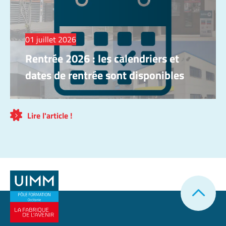
01 juillet 2026
Rentrée 2026 : les calendriers et
dates de rentrée sont disponibles
Lire l'article !