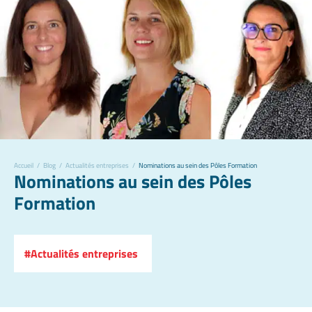
Accueil
/
Blog
/
Actualités entreprises
/
Nominations au sein des Pôles Formation
Nominations au sein des Pôles
Formation
Actualités entreprises