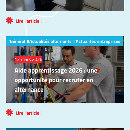
Lire l'article !
Général
Actualités alternants
Actualités entreprises
12 mars 2026
Aide apprentissage 2026 : une
opportunité pour recruter en
alternance
Lire l'article !