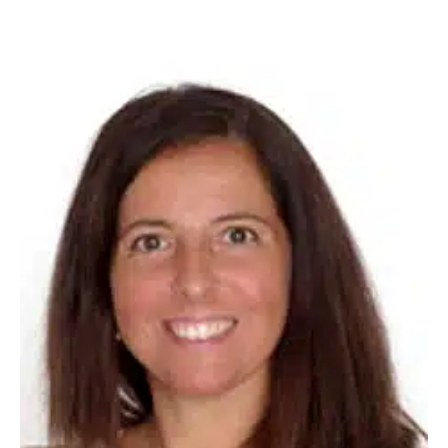
Elsa SERAPHON
Anciennement Directrice du Pôle Formation UIMM
Languedoc-Roussillon, Elsa Seraphon est nommée
Directrice des Pôles Formation UIMM Occitanie.
Âgée de 46 ans et diplômée d’un Bac + 5 en Management et