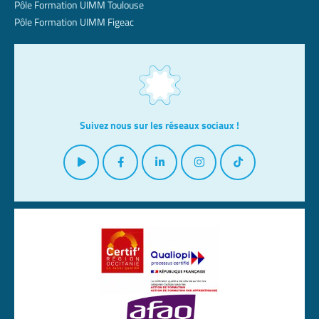
Pôle Formation UIMM Toulouse
Pôle Formation UIMM Figeac
Suivez nous sur les réseaux sociaux !