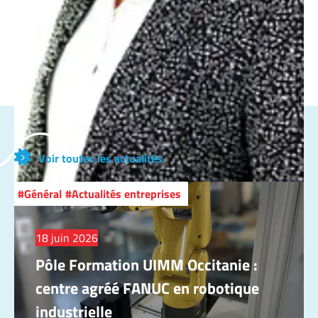
Voir toutes les actualités
Général
Actualités entreprises
18 juin 2026
Pôle Formation UIMM Occitanie :
centre agréé FANUC en robotique
industrielle