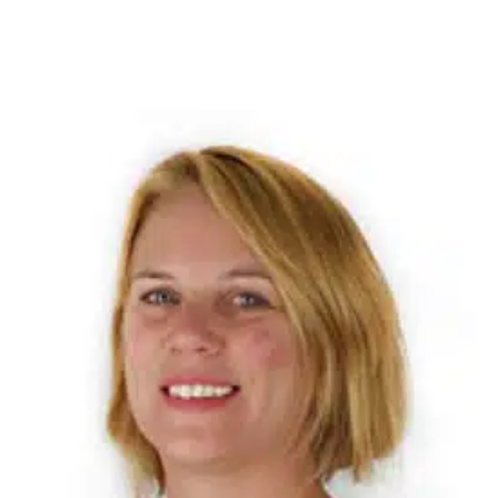
Aurélie MONTEILLET
Précédemment Responsable du site de Figeac, Aurélie
Monteillet se voit confier le poste de Directrice de l’AFPI
Occitanie (1 500 salariés formés/an). Elle assurera le
développement de la formation continue.