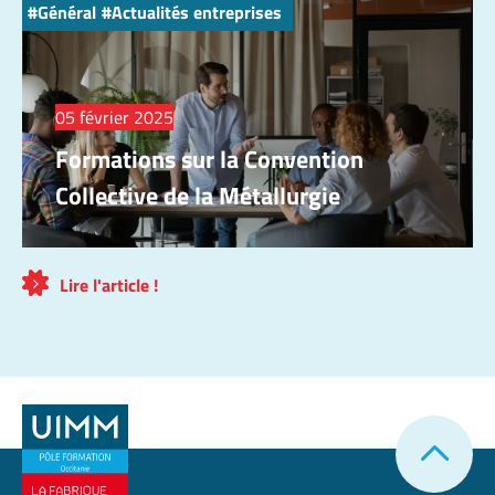
Général
Actualités entreprises
05 février 2025
Formations sur la Convention
Collective de la Métallurgie
Lire l'article !