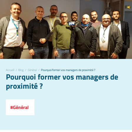
Accueil
/
Blog
/
Général
/
Pourquoi former vos managers de proximité ?
Pourquoi former vos managers de
proximité ?
Général