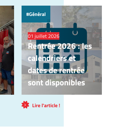
Général
01 juillet 2026
Rentrée 2026 : les
calendriers et
dates de rentrée
sont disponibles
Lire l'article !