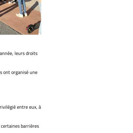
’année, leurs droits
es ont organisé une
ivilégié entre eux, à
 certaines barrières