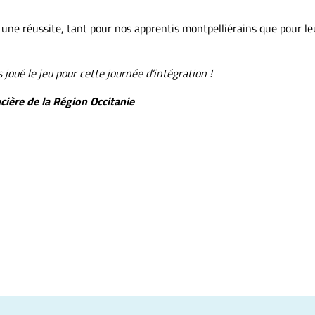
é une réussite, tant pour nos apprentis montpelliérains que pour l
 joué le jeu pour cette journée d’intégration !
ncière de la Région Occitanie