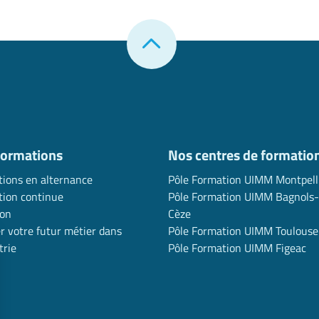
formations
Nos centres de formatio
ions en alternance
Pôle Formation UIMM Montpell
ion continue
Pôle Formation UIMM Bagnols-
ion
Cèze
r votre futur métier dans
Pôle Formation UIMM Toulouse
trie
Pôle Formation UIMM Figeac