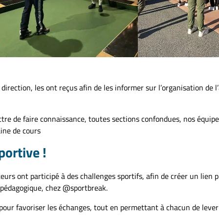
rection, les ont reçus afin de les informer sur l’organisation de l
ettre de faire connaissance, toutes sections confondues, nos équip
aine de cours
portive !
rs ont participé à des challenges sportifs, afin de créer un lien pr
e pédagogique, chez @sportbreak.
, pour favoriser les échanges, tout en permettant à chacun de lever