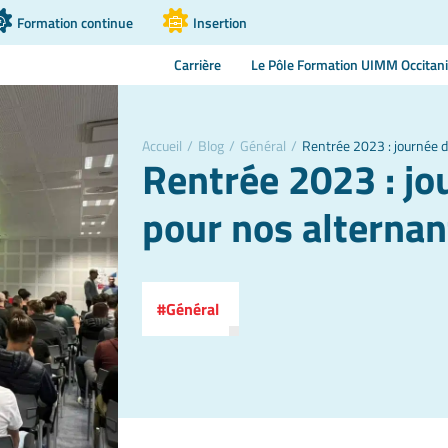
Formation continue
Insertion
Carrière
Le Pôle Formation UIMM Occitan
Accueil
/
Blog
/
Général
/
Rentrée 2023 : journée d
Rentrée 2023 : jo
pour nos alternan
Général