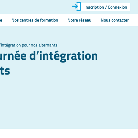
Inscription / Connexion
ie
Nos centres de formation
Notre réseau
Nous contacter
’intégration pour nos alternants
urnée d’intégration
ts