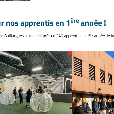
ère
r nos apprentis en 1
année !
ere
-Baillargues a accueilli près de 240 apprentis en 1
année, le l