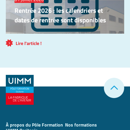
Rentrée 2026 : les calendriers et
dates de rentrée sont disponibles
Lire l'article !
À propos du Pôle Formation
Nos formations