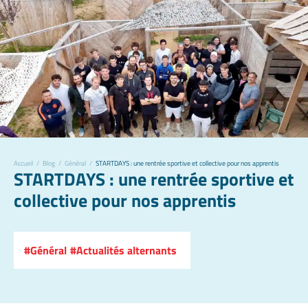
Accueil
/
Blog
/
Général
/
STARTDAYS : une rentrée sportive et collective pour nos apprentis
STARTDAYS : une rentrée sportive et
collective pour nos apprentis
Général
Actualités alternants