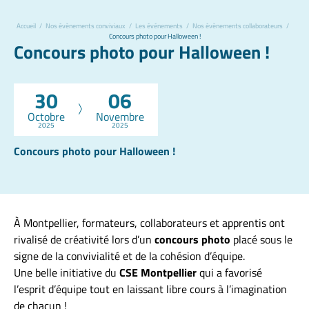
Accueil
/
Nos évènements conviviaux
/
Les événements
/
Nos évènements collaborateurs
/
Concours photo pour Halloween !
Concours photo pour Halloween !
30
06
Octobre
Novembre
2025
2025
Concours photo pour Halloween !
À Montpellier, formateurs, collaborateurs et apprentis ont
rivalisé de créativité lors d’un
concours photo
placé sous le
signe de la convivialité et de la cohésion d’équipe.
Une belle initiative du
CSE Montpellier
qui a favorisé
l’esprit d’équipe tout en laissant libre cours à l’imagination
de chacun !