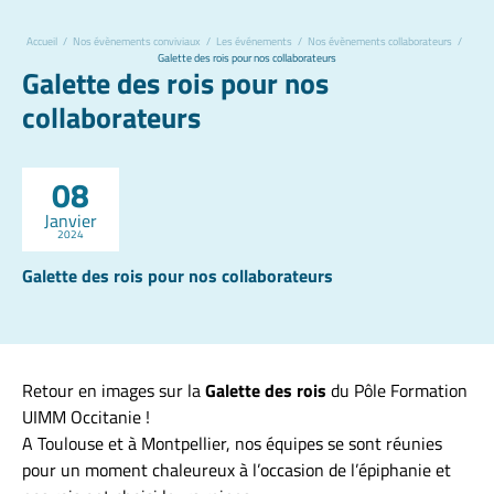
Accueil
/
Nos évènements conviviaux
/
Les événements
/
Nos évènements collaborateurs
/
Galette des rois pour nos collaborateurs
Galette des rois pour nos
collaborateurs
08
Janvier
2024
Galette des rois pour nos collaborateurs
Retour en images sur la
Galette des rois
du Pôle Formation
UIMM Occitanie !
A Toulouse et à Montpellier, nos équipes se sont réunies
pour un moment chaleureux à l’occasion de l’épiphanie et