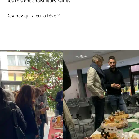
nos rois ont choisi leurs reines
Devinez qui a eu la fève ?