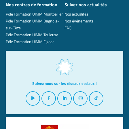
Nos centres de formation
Suivez nos actualités
Pôle Formation UIMM Montpellier
Nos actualités
Pôle Formation UIMM Bagnols-
Nos événements
sur-Cèze
FAQ
Pôle Formation UIMM Toulouse
Pôle Formation UIMM Figeac
Suivez nous sur les réseaux sociaux !