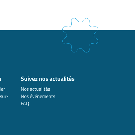
n
Suivez nos actualités
ier
Nos actualités
sur-
Nos événements
FAQ