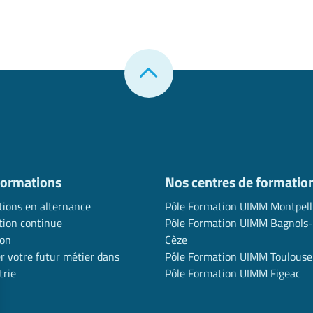
formations
Nos centres de formatio
ions en alternance
Pôle Formation UIMM Montpell
ion continue
Pôle Formation UIMM Bagnols-
ion
Cèze
r votre futur métier dans
Pôle Formation UIMM Toulouse
trie
Pôle Formation UIMM Figeac