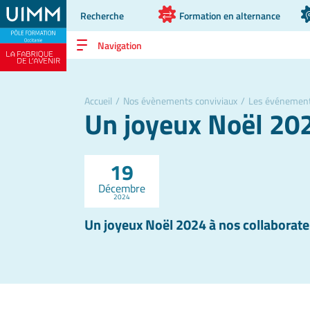
Recherche
Formation en alternance
Navigation
Accueil
/
Nos évènements conviviaux
/
Les événemen
Un joyeux Noël 202
19
Décembre
2024
Un joyeux Noël 2024 à nos collaborate