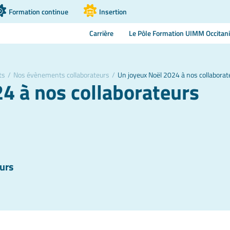
Formation continue
Insertion
Carrière
Le Pôle Formation UIMM Occitan
ts
/
Nos évènements collaborateurs
/
Un joyeux Noël 2024 à nos collaborat
4 à nos collaborateurs
urs