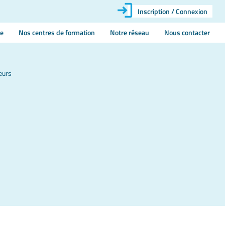
Inscription / Connexion
ie
Nos centres de formation
Notre réseau
Nous contacter
eurs