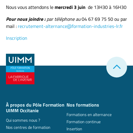
Nous vous attendons le
mercredi 3 juin
de 13H30 à 16H30
Pour nous joindre :
par téléphone au
04 67 69 75 50 ou par
mail :
recrutement-alternance@formation-industries-lr.fr
Inscription
À propos du Pôle Formation
Nos formations
UIMM Occitanie
Formations en alternance
Qui sommes nous ?
Formation continue
Nos centres de formation
Insertion