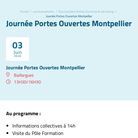
Accueil
/
Les événements
/
Nos Journées Portes Ouvertes & Job Dating
/
Journée Portes Ouvertes Montpellier
Journée Portes Ouvertes Montpellier
03
Juin
2026
Journée Portes Ouvertes Montpellier
Baillargues
13H30/16H30
Au programme :
Informations collectives à 14h
Visite du Pôle Formation