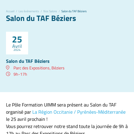
Accueil
/
Les événements
/
Nos Salons
/
Salon du TAF Béziers
Salon du TAF Béziers
25
Avril
2024
Salon du TAF Béziers
Parc des Expositions, Béziers
9h-17h
Le Pôle Formation UIMM sera présent au Salon du TAF
organisé par
La Région Occitanie / Pyrénées-Méditerranée
le 25 avril prochain !
Vous pourrez retrouver notre stand toute la journée de 9h à
17h au Parc des Expositions de Béziers.