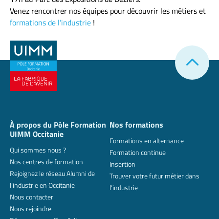
Venez rencontrer nos équipes pour découvrir les métiers et
formations de l’industrie
!
À propos du Pôle Formation
Nos formations
UIMM Occitanie
Formations en alternance
Qui sommes nous ?
Formation continue
Nos centres de formation
Insertion
Rejoignez le réseau Alumni de
Trouver votre futur métier dans
l’industrie en Occitanie
l’industrie
Nous contacter
Nous rejoindre