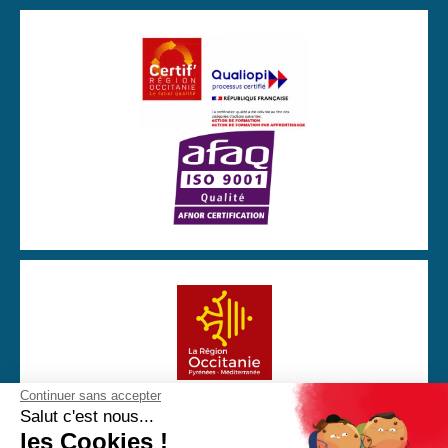
Continuer sans accepter
Avec la participation financière de la Région Occitanie
Salut c'est nous...
les Cookies !