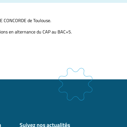
LLE CONCORDE de Toulouse.
ations en alternance du CAP au BAC+5.
n
Suivez nos actualités