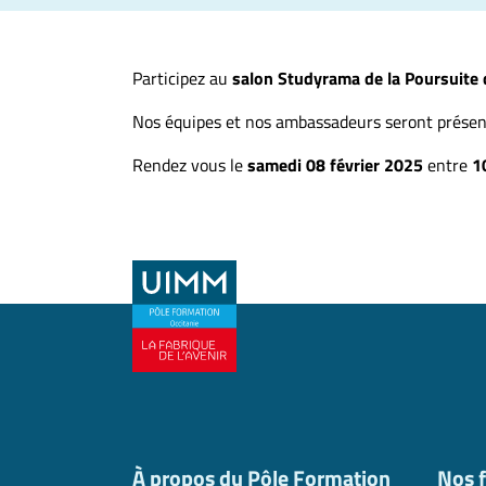
Participez au
salon Studyrama de la Poursuite
Nos équipes et nos ambassadeurs seront présent
Rendez vous le
samedi 08 février 2025
entre
1
À propos du Pôle Formation
Nos 