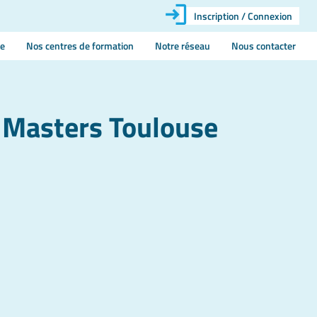
Inscription / Connexion
ie
Nos centres de formation
Notre réseau
Nous contacter
t Masters Toulouse