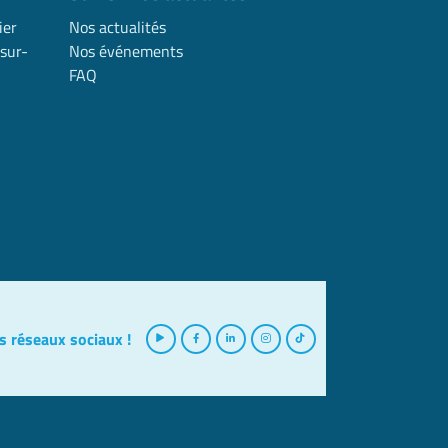
ier
Nos actualités
sur-
Nos événements
FAQ
s réseaux sociaux !