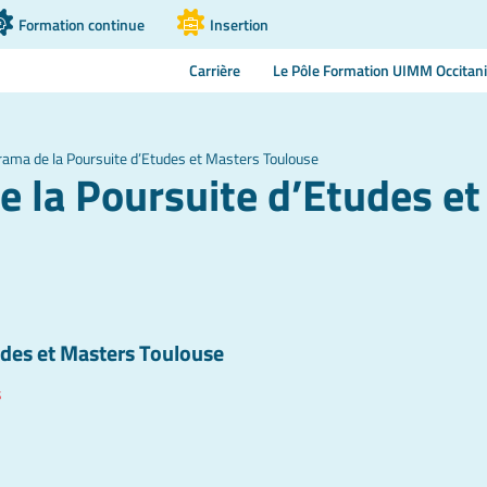
Formation continue
Insertion
Carrière
Le Pôle Formation UIMM Occitan
rama de la Poursuite d’Etudes et Masters Toulouse
 la Poursuite d’Etudes e
udes et Masters Toulouse
s