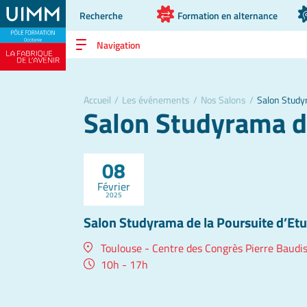
Recherche
Formation en alternance
Navigation
Accueil
/
Les événements
/
Nos Salons
/
Salon Study
Salon Studyrama de
08
Février
2025
Salon Studyrama de la Poursuite d’Et
Toulouse - Centre des Congrès Pierre Baudi
10h - 17h