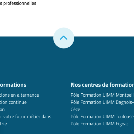
s professionnelles
formations
Nos centres de formatio
ions en alternance
Pôle Formation UIMM Montpell
ion continue
Pôle Formation UIMM Bagnols-
ion
Cèze
r votre futur métier dans
Pôle Formation UIMM Toulouse
trie
Pôle Formation UIMM Figeac