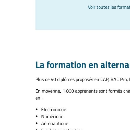
Voir toutes les forma
La formation en altern
Plus de 40 diplômes proposés en CAP, BAC Pro, B
En moyenne, 1 800 apprenants sont formés ch
en :
Électronique
Numérique
Aéronautique