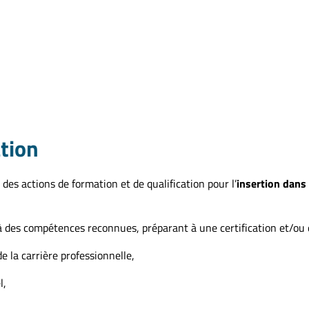
ation
es actions de formation et de qualification pour l’
insertion dans 
des compétences reconnues, préparant à une certification et/ou qua
e la carrière professionnelle,
l,