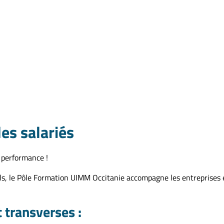
es salariés
e performance !
els, le Pôle Formation UIMM Occitanie accompagne les entreprises 
 transverses :