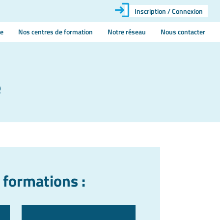
Inscription / Connexion
ie
Nos centres de formation
Notre réseau
Nous contacter
e
 formations :