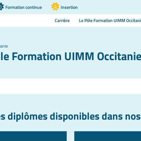
Formation continue
Insertion
Carrière
Le Pôle Formation UIMM Occitan
anie
ôle Formation UIMM Occitani
s diplômes disponibles dans nos