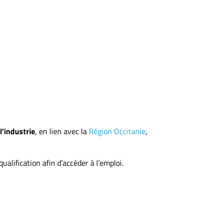
l’industrie
, en lien avec la
Région Occitanie
,
lification afin d’accéder à l’emploi.