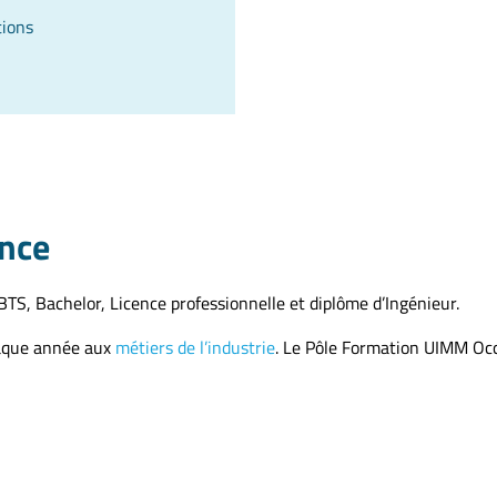
tions
ance
TS, Bachelor, Licence professionnelle et diplôme d’Ingénieur.
aque année aux
métiers de l’industrie
. Le Pôle Formation UIMM Oc