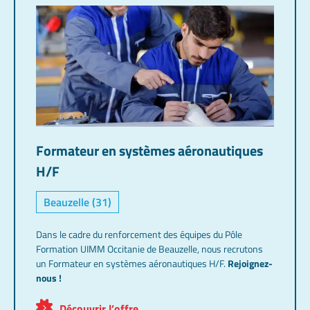
engagée dans la réussite et la montée en compétences
des futurs professionnels de l’industrie.
Formateur en systèmes aéronautiques
H/F
Beauzelle (31)
Dans le cadre du renforcement des équipes du Pôle
Formation UIMM Occitanie de Beauzelle, nous recrutons
un Formateur en systèmes aéronautiques H/F.
Rejoignez-
nous !
Découvrir l’offre