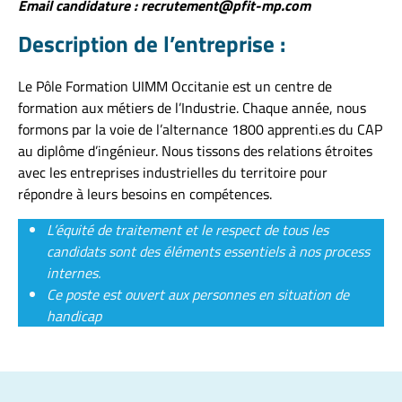
Email candidature : recrutement@pfit-mp.com
Description de l’entreprise :
Le Pôle Formation UIMM Occitanie est un centre de
formation aux métiers de l’Industrie. Chaque année, nous
formons par la voie de l’alternance 1800 apprenti.es du CAP
au diplôme d’ingénieur. Nous tissons des relations étroites
avec les entreprises industrielles du territoire pour
répondre à leurs besoins en compétences.
L’équité de traitement et le respect de tous les
candidats sont des éléments essentiels à nos process
internes.
Ce poste est ouvert aux personnes en situation de
handicap