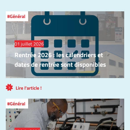
Général
01 juillet 2026
Rentrée 2026 : les calendriers et
dates de rentrée sont disponibles
Lire l'article !
Général