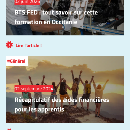
02 juin 2026
BTS FED : tout savoir sur cette
formation en Occitanie
Lire l'article !
Général
02 septembre 2024
Récapitulatif des aides financières
pour les apprentis