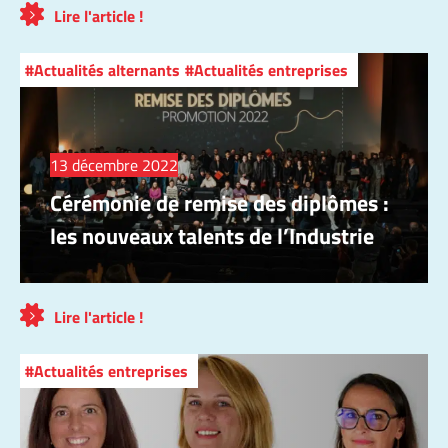
Lire l'article !
Actualités alternants
Actualités entreprises
13 décembre 2022
Cérémonie de remise des diplômes :
les nouveaux talents de l’Industrie
Lire l'article !
Actualités entreprises