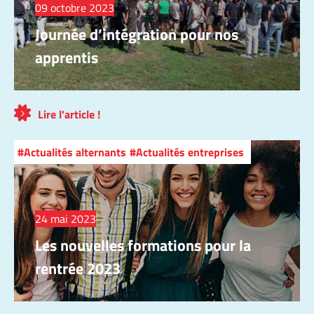
09 octobre 2023
Journée d’intégration pour nos
apprentis
Lire l'article !
Actualités alternants
Actualités entreprises
24 mai 2023
Les nouvelles formations pour la
rentrée 2023