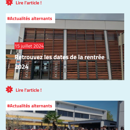
Lire l'article !
Actualités alternants
15 juillet 2024
Retrouvez les dates de la rentrée
2024
Lire l'article !
Actualités alternants