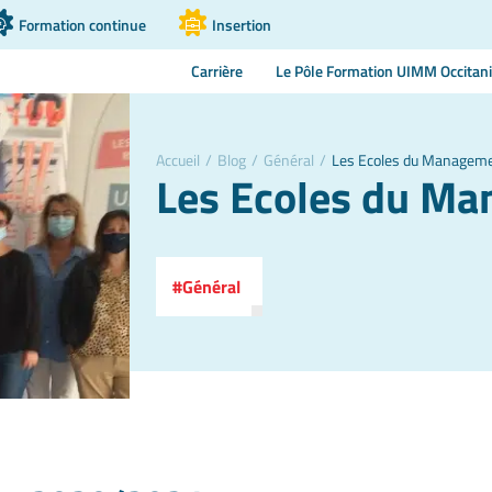
Formation continue
Insertion
Carrière
Le Pôle Formation UIMM Occitan
Accueil
/
Blog
/
Général
/
Les Ecoles du Managem
Les Ecoles du M
Général