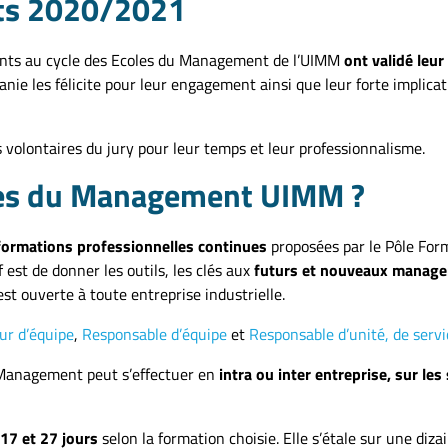
éats 2020/2021
pants au cycle des Ecoles du Management de l’UIMM
ont validé leur
ie les félicite pour leur engagement ainsi que leur forte implicat
lontaires du jury pour leur temps et leur professionnalisme.
les du Management UIMM ?
formations professionnelles continues
proposées par le Pôle Fo
f est de donner les outils, les clés aux
futurs et nouveaux manager
est ouverte à toute entreprise industrielle.
ur d’équipe
,
Responsable d’équipe
et
Responsable d’unité, de servi
u Management peut s’effectuer en
intra ou inter entreprise, sur les 
 17 et 27 jours
selon la formation choisie. Elle s’étale sur une diza