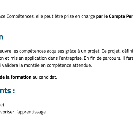
ance Compétences, elle peut être prise en charge
par le Compte Pe
n
vre les compétences acquises grâce à un projet. Ce projet, défini
n et mis en application dans l’entreprise. En fin de parcours, il fera
ui validera la montée en compétence attendue.
 de la formation
au candidat.
nts :
e)
voriser l’apprentissage