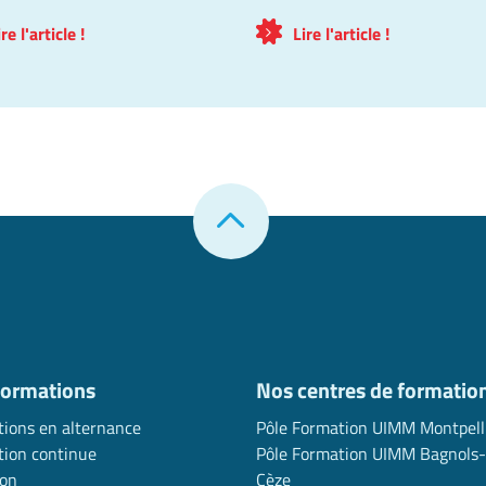
ire l'article !
Lire l'article !
formations
Nos centres de formatio
ions en alternance
Pôle Formation UIMM Montpell
ion continue
Pôle Formation UIMM Bagnols-
ion
Cèze