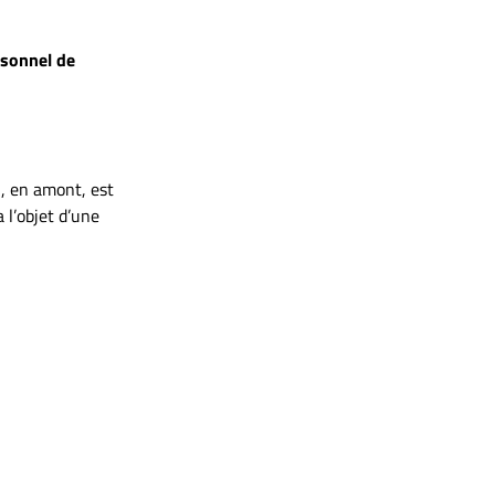
rsonnel de
, en amont, est
 l’objet d’une