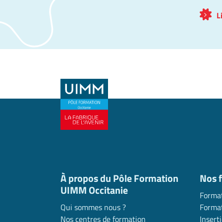
L
À propos du Pôle Formation
Nos 
UIMM Occitanie
Format
Qui sommes nous ?
Format
Nos centres de formation
Insert