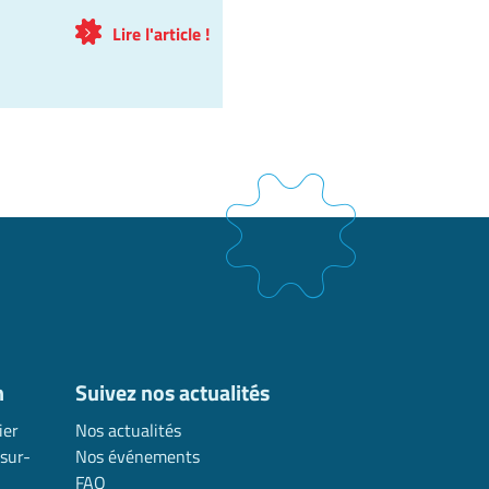
Lire l'article !
n
Suivez nos actualités
ier
Nos actualités
sur-
Nos événements
FAQ