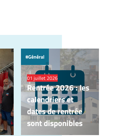
Général
01 juillet 2026
Rentrée 2026 : les
calendriers et
dates de rentrée
sont disponibles