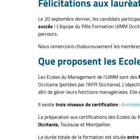
Félicitations aux laur
Le 20 septembre dernier, les candidats partici
succès
! L’équipe du Pôle Formation UIMM Occitan
parcours.
Nous remercions chaleureusement les membres vo
Que proposent les Eco
Les Ecoles du Management de l’UIMM sont des
Occitanie (portées par l’AFPI Occitanie). L’objecti
afin de gérer leurs fonctions managériales. Elle 
Il existe
trois niveaux de certification
:
Animate
La préparation aux certifications des Ecoles d
Occitanie,
Toulouse et Montpellier.
La durée totale de la formation est située
entre