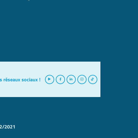
s réseaux sociaux !
12/2021
s réglementations. Personnalisez vos préférences pour contrôler