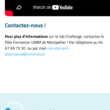
Contactez-nous !
Pour plus d’informations
sur le Job Challenge, contactez le
Pôle Formation UIMM de Montpellier ! Par téléphone au 04
67 69 75 50 ou par mail
recrutement-
alternance@uimm.local