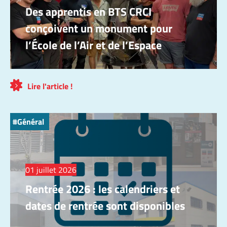
Des apprentis en BTS CRCI
conçoivent un monument pour
l’École de l’Air et de l’Espace
Lire l'article !
Général
01 juillet 2026
Rentrée 2026 : les calendriers et
dates de rentrée sont disponibles