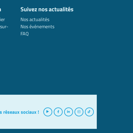
n
Suivez nos actualités
ier
Nos actualités
sur-
Nos événements
FAQ
s réseaux sociaux !