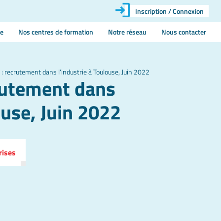
Inscription / Connexion
ie
Nos centres de formation
Notre réseau
Nous contacter
: recrutement dans l’industrie à Toulouse, Juin 2022
rutement dans
ouse, Juin 2022
rises