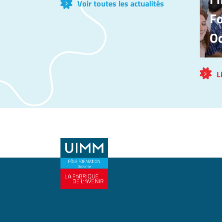
Voir toutes les actualités
F
Oc
L