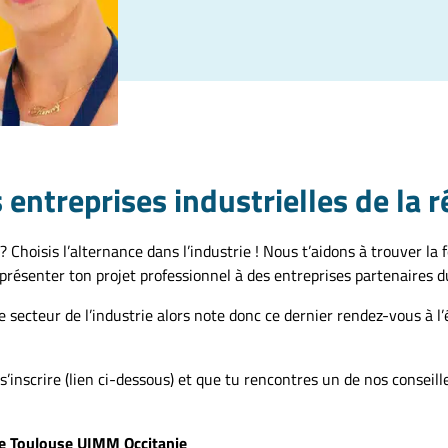
 entreprises industrielles de la 
Choisis l’alternance dans l’industrie ! Nous t’aidons à trouver la 
présenter ton projet professionnel à des entreprises partenaires d
e secteur de l’industrie alors note donc ce dernier rendez-vous à l’
 s’inscrire (lien ci-dessous) et que tu rencontres un de nos conseill
de Toulouse UIMM Occitanie