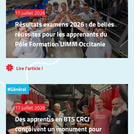
17 juillet 2026
Résultats examens 2026 : de belles
réussites pour les apprenants du
Pôle Formation UIMM Occitanie
Lire l'article !
Général
17 juillet 2026
Des apprentis en BTS CRCI
conçoivent un monument pour