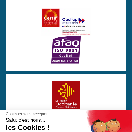
Continuer sans accepter
Avec la participation financière de la Région Occitanie
Salut c'est nous...
les Cookies !