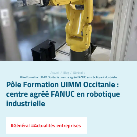
Accueil
/
Blog
/
Général
/
Pôle Formation UIMM Occitanie : centre agréé FANUC en robotique industrielle
Pôle Formation UIMM Occitanie :
centre agréé FANUC en robotique
industrielle
Général
Actualités entreprises