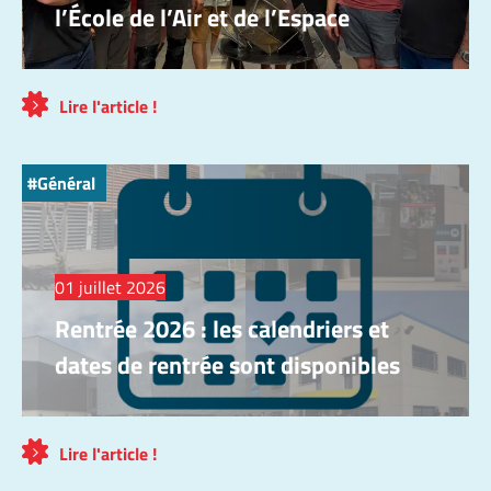
l’École de l’Air et de l’Espace
Lire l'article !
Général
01 juillet 2026
Rentrée 2026 : les calendriers et
dates de rentrée sont disponibles
Lire l'article !