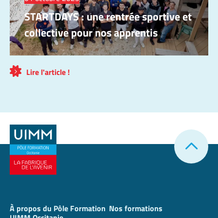
STARTDAYS : une rentrée sportive et
collective pour nos apprentis
Lire l'article !
À propos du Pôle Formation
Nos formations
UIMM Occitanie