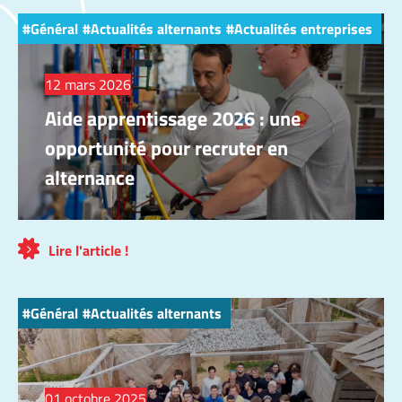
Général
Actualités alternants
Actualités entreprises
12 mars 2026
Aide apprentissage 2026 : une
opportunité pour recruter en
alternance
Lire l'article !
Général
Actualités alternants
01 octobre 2025