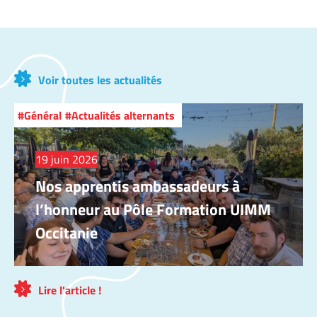
Voir toutes les actualités
Général
Actualités alternants
19 juin 2026
Nos apprentis ambassadeurs à
l’honneur au Pôle Formation UIMM
Occitanie
Lire l'article !