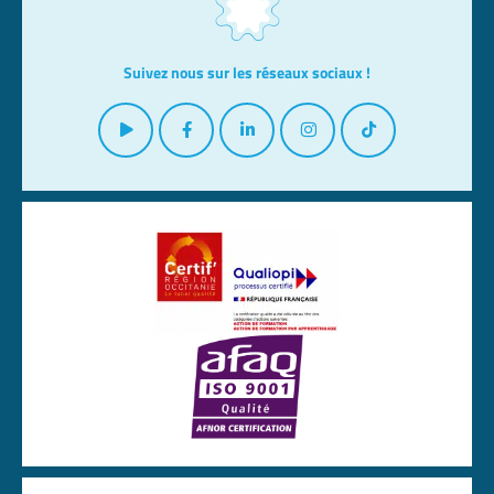
Suivez nous sur les réseaux sociaux !