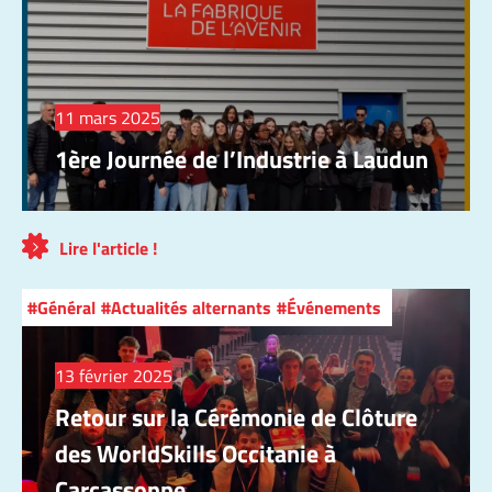
11 mars 2025
1ère Journée de l’Industrie à Laudun
Lire l'article !
Général
Actualités alternants
Événements
13 février 2025
Retour sur la Cérémonie de Clôture
des WorldSkills Occitanie à
Carcassonne