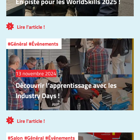
En piste pour les WorldSkills 2025 !
Lire l'article !
Général
Événements
13 novembre 2024
Découvrir l’apprentissage avec les
Industry Days !
Lire l'article !
Salon
Général
Événements