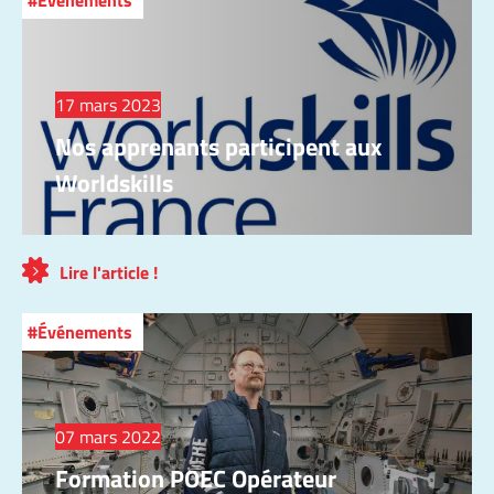
Événements
17 mars 2023
Nos apprenants participent aux
Worldskills
Lire l'article !
Événements
07 mars 2022
Formation POEC Opérateur