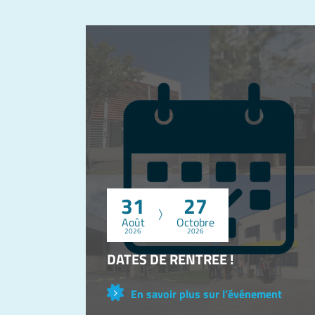
31
27
Août
Octobre
2026
2026
DATES DE RENTREE !
En savoir plus sur l’événement