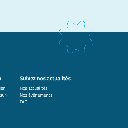
n
Suivez nos actualités
ier
Nos actualités
sur-
Nos événements
FAQ