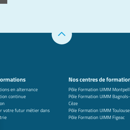
formations
Nos centres de formatio
ions en alternance
Pôle Formation UIMM Montpell
ion continue
Pôle Formation UIMM Bagnols-
ion
Cèze
r votre futur métier dans
Pôle Formation UIMM Toulouse
trie
Pôle Formation UIMM Figeac