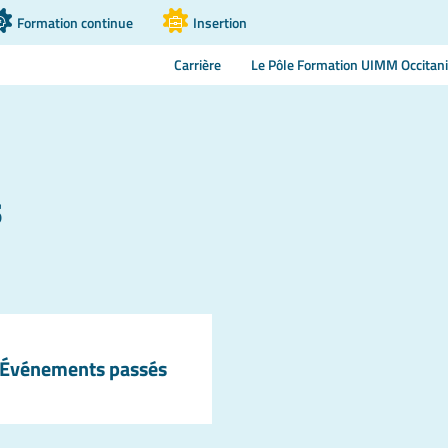
Formation continue
Insertion
Carrière
Le Pôle Formation UIMM Occitan
s
Événements passés