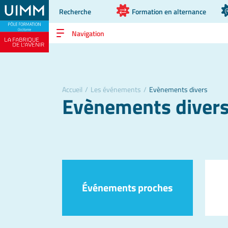
Recherche
Formation en alternance
Navigation
Accueil
/
Les événements
/
Evènements divers
Evènements diver
Événements proches