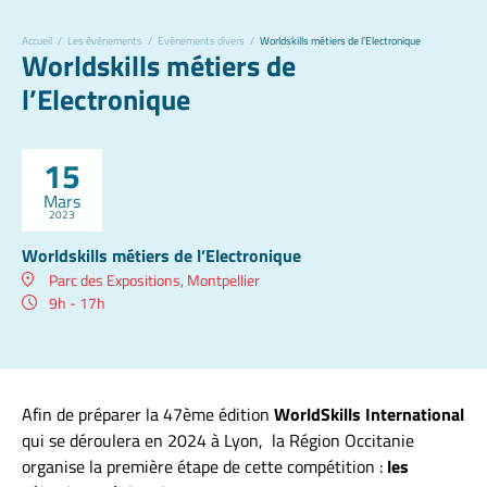
Accueil
/
Les événements
/
Evènements divers
/
Worldskills métiers de l’Electronique
Worldskills métiers de
l’Electronique
15
Mars
2023
Worldskills métiers de l’Electronique
Parc des Expositions, Montpellier
9h - 17h
Afin de préparer la 47ème édition
WorldSkills International
qui se déroulera en 2024 à Lyon, la Région Occitanie
organise la première étape de cette compétition :
les