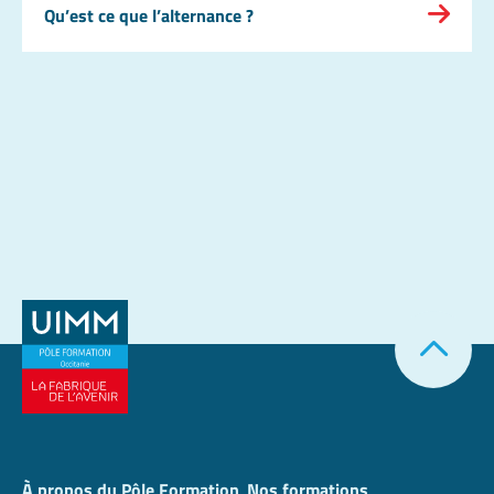
Qu’est ce que l’alternance ?
À propos du Pôle Formation
Nos formations