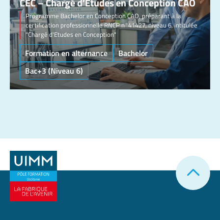
CEC – Chargé d’Etudes en Conception CAO
Programme Bachelor en Conception CAO, préparant à la
certification professionnelle RNCP n°41427, niveau 6, intitulée
"Chargé d'Etudes en Conception"
Formation en alternance
Bachelor
Bac+3 (Niveau 6)