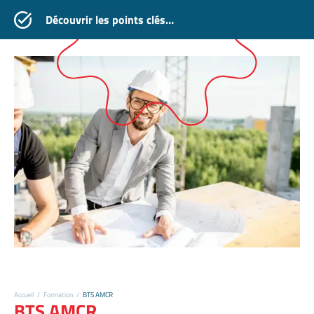
Découvrir les points clés…
Accueil
/
Formation
/
BTS AMCR
BTS AMCR