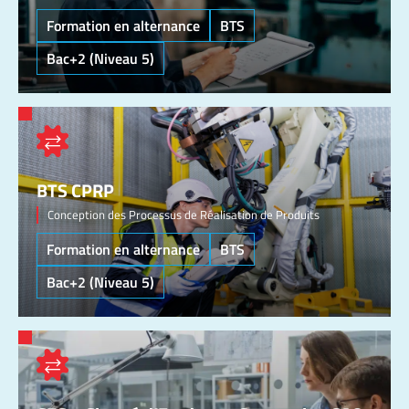
Formation en alternance
BTS
Bac+2 (Niveau 5)
BTS CPRP
Conception des Processus de Réalisation de Produits
Formation en alternance
BTS
Bac+2 (Niveau 5)