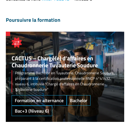
Poursuivre la formation
CACTUS – Chargé(e) d’affaires en
Chaudronnerie Tuyauterie Soudure
Programme Bachelor en Tuyauterie, Chaudronnerie Soudure,
préparant à la certification professionnelle RNCP n°41432,
niveau 6, intitulée "Chargé d'affaires en Chaudronnerie
Tuyauterie Soudure"
Formation en alternance
Bachelor
Bac+3 (Niveau 6)