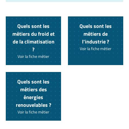
Quels sont les
Quels sont les
métiers du froid et
métiers de
de la climatisation
l’industrie ?
?
Voir la fiche métier
Voir la fiche métier
Quels sont les
métiers des
énergies
renouvelables ?
Voir la fiche métier