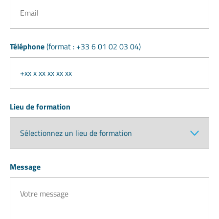
Téléphone
(format : +33 6 01 02 03 04)
Lieu de formation
Message