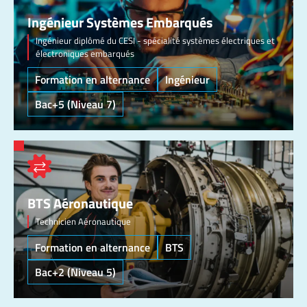
Ingénieur Systèmes Embarqués
Ingénieur diplômé du CESI - spécialité systèmes électriques et
électroniques embarqués
Formation en alternance
Ingénieur
Bac+5 (Niveau 7)
BTS Aéronautique
Technicien Aéronautique
Formation en alternance
BTS
Bac+2 (Niveau 5)