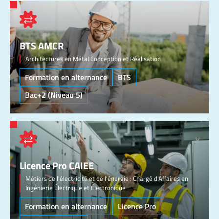
BTS AMCR
Architectures en Métal Conception et Réalisation
Formation en alternance
BTS
Bac+2 (Niveau 5)
Licence Pro CAIEE
Métiers de l'électricité et de l'énergie : Chargé d'Affaires en
Ingénierie Électrique et Électronique
Formation en alternance
Licence Pro