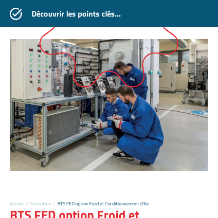
Découvrir les points clés…
Accueil
/
Formation
/
BTS FED option Froid et Conditionnement d’Air
BTS FED option Froid et