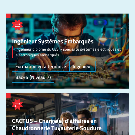
Ingénieur Systèmes Embarqués
Ingénieur diplômé du CESI - spécialité systèmes électriques et
électroniques embarqués
Formation en alternance
Ingénieur
Bac+5 (Niveau 7)
CACTUS – Chargé(e) d’affaires en
Chaudronnerie Tuyauterie Soudure