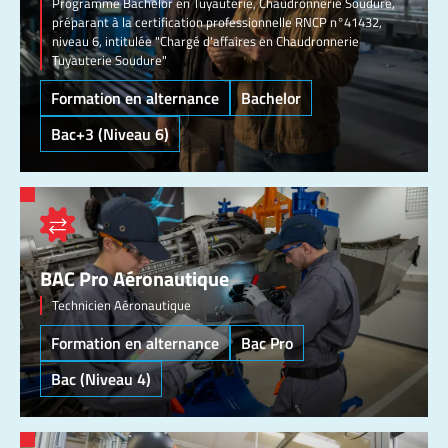
Programme Bachelor en Tuyauterie, Chaudronnerie Soudure,
préparant à la certification professionnelle RNCP n°41432,
niveau 6, intitulée "Chargé d'affaires en Chaudronnerie
Tuyauterie Soudure"
Formation en alternance
Bachelor
Bac+3 (Niveau 6)
BAC Pro Aéronautique
Technicien Aéronautique
Formation en alternance
Bac Pro
Bac (Niveau 4)