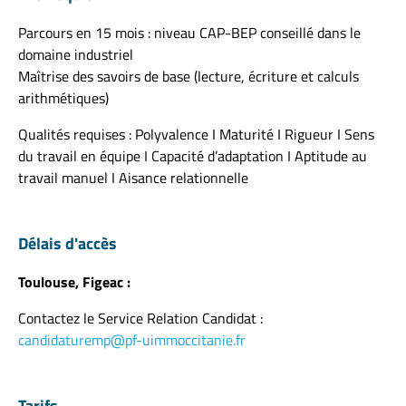
Parcours en 15 mois : niveau CAP-BEP conseillé dans le
domaine industriel
Maîtrise des savoirs de base (lecture, écriture et calculs
arithmétiques)
Qualités requises : Polyvalence I Maturité I Rigueur I Sens
du travail en équipe I Capacité d’adaptation I Aptitude au
travail manuel I Aisance relationnelle
Délais d'accès
Toulouse, Figeac :
Contactez le Service Relation Candidat :
candidaturemp@pf-uimmoccitanie.fr
Tarifs