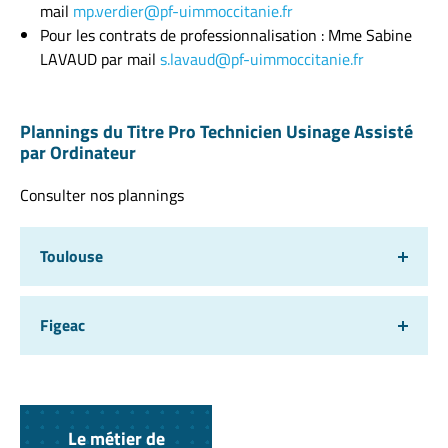
mail
mp.verdier@pf-uimmoccitanie.fr
Pour les contrats de professionnalisation : Mme Sabine
LAVAUD par mail
s.lavaud@pf-uimmoccitanie.fr
Plannings du Titre Pro Technicien Usinage Assisté
par Ordinateur
Consulter nos plannings
Toulouse
Figeac
Le métier de