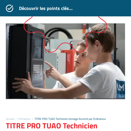
Découvrir les points clés…
Accueil
/
Formation
/
TITRE PRO TUAO Technicien Usinage Assisté par Ordinateur
TITRE PRO TUAO Technicien