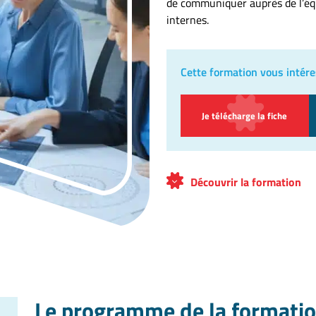
de communiquer auprès de l’équ
internes.
Cette formation vous intére
Je télécharge la fiche
Découvrir la formation
Le programme de la formatio