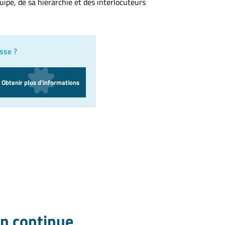
ipe, de sa hiérarchie et des interlocuteurs
sse ?
Obtenir plus d'informations
n continue