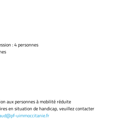
ssion : 4 personnes
nes
tion aux personnes à mobilité réduite
es en situation de handicap, veuillez contacter
aud@pf-uimmoccitanie.fr