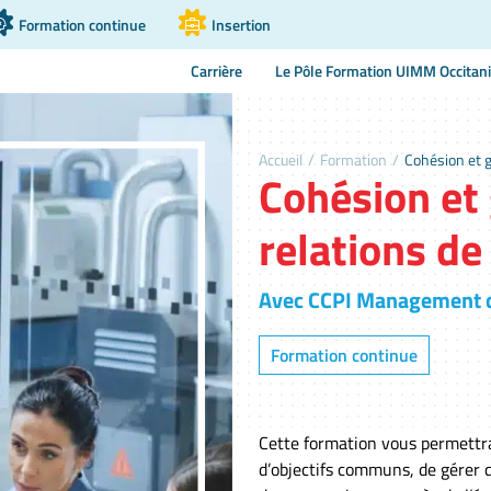
Formation continue
Insertion
Carrière
Le Pôle Formation UIMM Occitan
Accueil
/
Formation
/
Cohésion et g
Cohésion et
relations de
Avec CCPI Management d
Formation continue
Cette formation vous permettra
d’objectifs communs, de gérer d