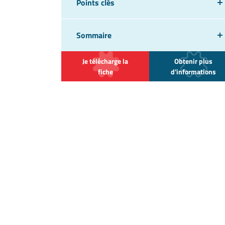
Points clés
Sommaire
Je télécharge la
Obtenir plus
fiche
d'informations