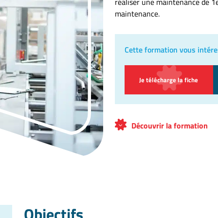
réaliser une maintenance de 1e
maintenance.
Cette formation vous intére
Je télécharge la fiche
Découvrir la formation
Objectifs