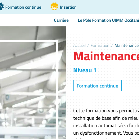
Formation continue
Insertion
Carrière
Le Pôle Formation UIMM Occitan
Accueil
/
Formation
/
Maintenance
Maintenanc
Niveau 1
Formation continue
Cette formation vous permettra
technique de base afin de mie
installation automatisée, d’uti
un dysfonctionnement. Vous pou