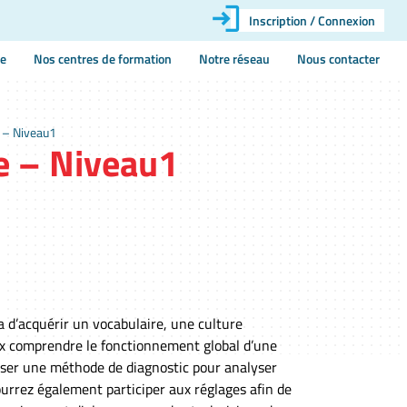
Inscription / Connexion
ie
Nos centres de formation
Notre réseau
Nous contacter
 – Niveau1
e – Niveau1
 d’acquérir un vocabulaire, une culture
ux comprendre le fonctionnement global d’une
liser une méthode de diagnostic pour analyser
rrez également participer aux réglages afin de