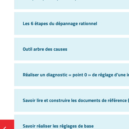
Les 6 étapes du dépannage rationnel
Outil arbre des causes
Réaliser un diagnostic « point 0 » de réglage d’une 
Savoir lire et construire les documents de référenc
Savoir réaliser les réglages de base