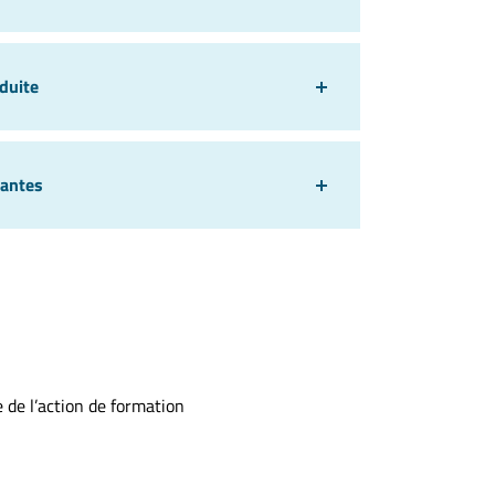
duite
pantes
e de l’action de formation