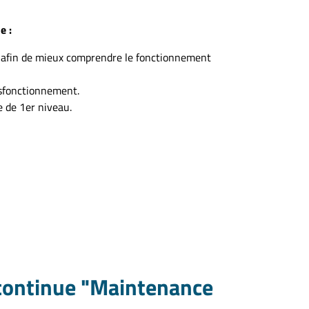
e :
e afin de mieux comprendre le fonctionnement
ysfonctionnement.
e de 1er niveau.
continue "Maintenance