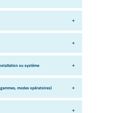
installation ou système
e (gammes, modes opératoires)