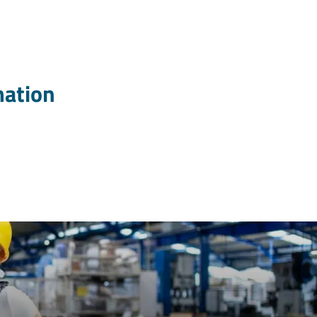
mation