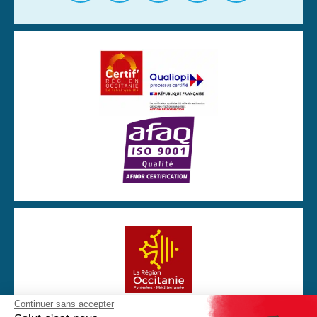
Continuer sans accepter
Avec la participation financière de la Région Occitanie