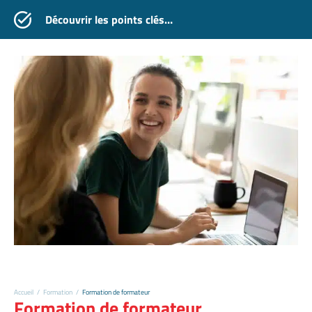
Découvrir les points clés…
Accueil
/
Formation
/
Formation de formateur
Formation de formateur