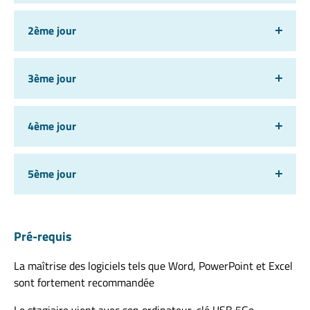
2ème jour
3ème jour
4ème jour
5ème jour
Pré-requis
La maîtrise des logiciels tels que Word, PowerPoint et Excel
sont fortement recommandée
Le stagiaire vient avec son ordinateur, clé USB 5Go