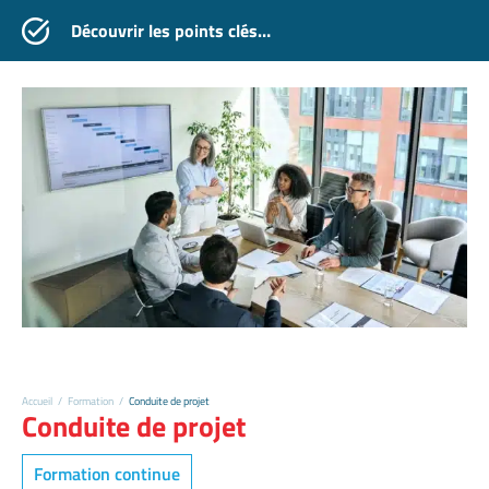
Découvrir les points clés…
Accueil
/
Formation
/
Conduite de projet
Conduite de projet
Formation continue