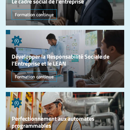
Le cadre social de l’entreprise
Formation continue
Développer la Responsabilité Sociale de
l’Entreprise et le LEAN
Formation continue
Perfectionnement aux automates
programmables