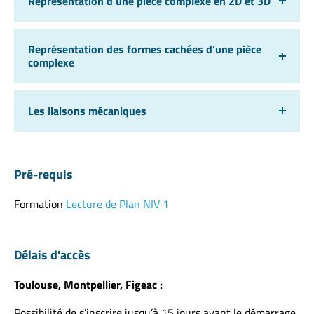
Représentation d’une pièce complexe en 2D et 3D
Représentation des formes cachées d’une pièce
complexe
Les liaisons mécaniques
Pré-requis
Formation
Lecture de Plan NIV 1
Délais d'accès
Toulouse, Montpellier, Figeac :
Possibilité de s’inscrire jusqu’à 15 jours avant le démarrage