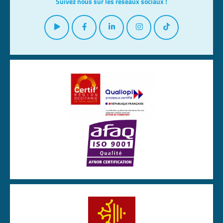
Suivez nous sur les réseaux sociaux !