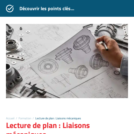
Découvrir les points clés…
Accueil
/
Formation
/
Lecture de plan : Liaisons mécaniques
Lecture de plan : Liaisons