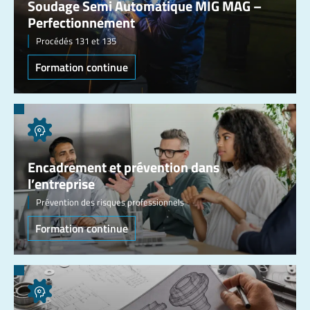
Soudage Semi Automatique MIG MAG –
Perfectionnement
Procédés 131 et 135
Formation continue
Encadrement et prévention dans
l’entreprise
Prévention des risques professionnels
Formation continue