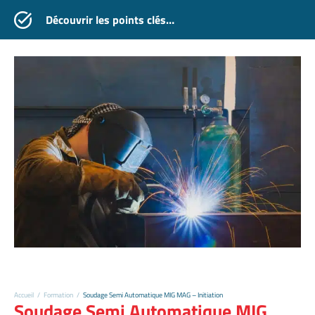
Découvrir les points clés…
Accueil
/
Formation
/
Soudage Semi Automatique MIG MAG – Initiation
Soudage Semi Automatique MIG