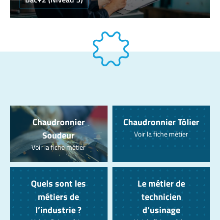
Chaudronnier
Chaudronnier Tôlier
Soudeur
Voir la fiche métier
Voir la fiche métier
Quels sont les
Le métier de
métiers de
technicien
l’industrie ?
d’usinage