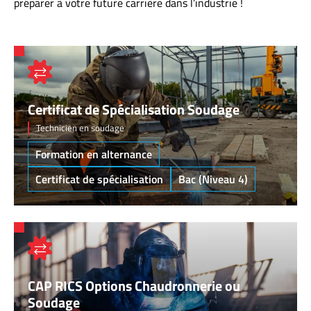
préparer à votre future carrière dans l’industrie !
Certificat de Spécialisation Soudage
Technicien en soudage
Formation en alternance
Certificat de spécialisation
Bac (Niveau 4)
CAP RICS Options Chaudronnerie ou
Soudage