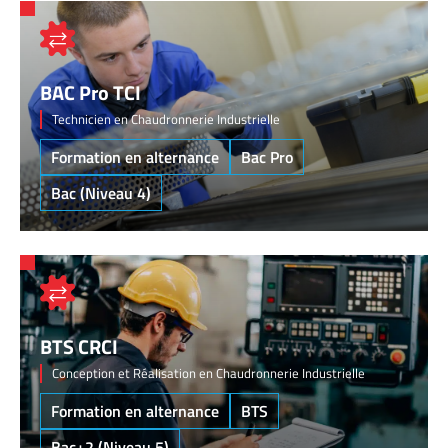
BAC Pro TCI
Technicien en Chaudronnerie Industrielle
Formation en alternance
Bac Pro
Bac (Niveau 4)
BTS CRCI
Conception et Réalisation en Chaudronnerie Industrielle
Formation en alternance
BTS
Bac+2 (Niveau 5)