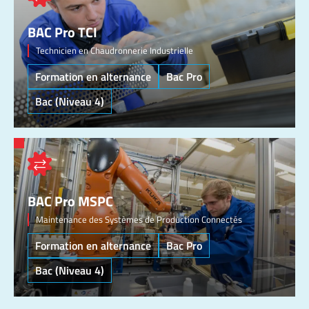
BAC Pro TCI
Technicien en Chaudronnerie Industrielle
Formation en alternance
Bac Pro
Bac (Niveau 4)
BAC Pro MSPC
Maintenance des Systèmes de Production Connectés
Formation en alternance
Bac Pro
Bac (Niveau 4)