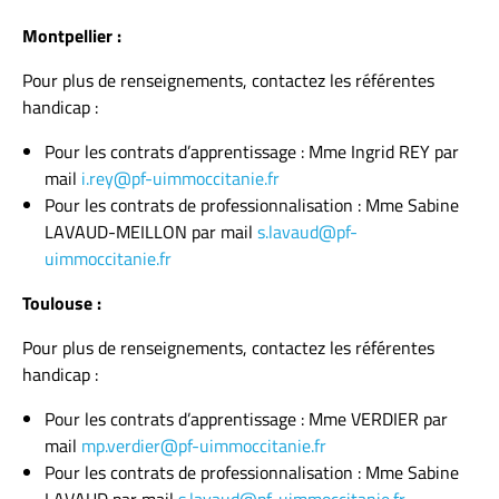
Montpellier :
Pour plus de renseignements, contactez les référentes
handicap :
Pour les contrats d’apprentissage : Mme Ingrid REY par
mail
i.rey@pf-uimmoccitanie.fr
Pour les contrats de professionnalisation : Mme Sabine
LAVAUD-MEILLON par mail
s.lavaud@pf-
uimmoccitanie.fr
Toulouse :
Pour plus de renseignements, contactez les référentes
handicap :
Pour les contrats d’apprentissage : Mme VERDIER par
mail
mp.verdier@pf-uimmoccitanie.fr
Pour les contrats de professionnalisation : Mme Sabine
LAVAUD par mail
s.lavaud@pf-uimmoccitanie.fr