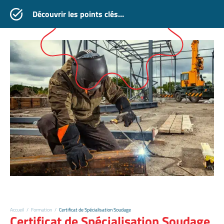
Découvrir les points clés…
Accueil
/
Formation
/
Certificat de Spécialisation Soudage
Certificat de Spécialisation Soudage