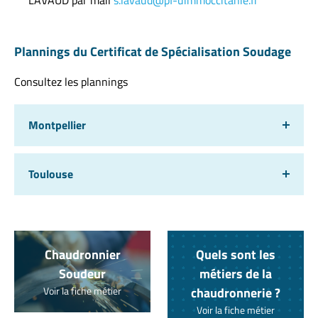
Plannings du Certificat de Spécialisation Soudage
Consultez les plannings
Montpellier
Toulouse
Chaudronnier
Quels sont les
Soudeur
métiers de la
Voir la fiche métier
chaudronnerie ?
Voir la fiche métier