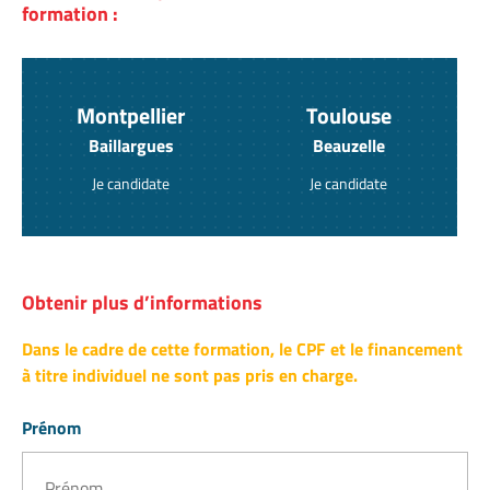
formation :
Montpellier
Toulouse
Baillargues
Beauzelle
Je candidate
Je candidate
Obtenir plus d’informations
Dans le cadre de cette formation, le CPF et le financement
à titre individuel ne sont pas pris en charge.
Prénom