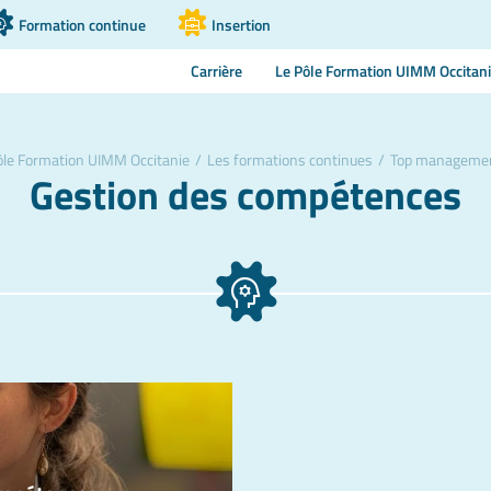
Formation continue
Insertion
Carrière
Le Pôle Formation UIMM Occitan
ôle Formation UIMM Occitanie
/
Les formations continues
/
Top manageme
Gestion des compétences