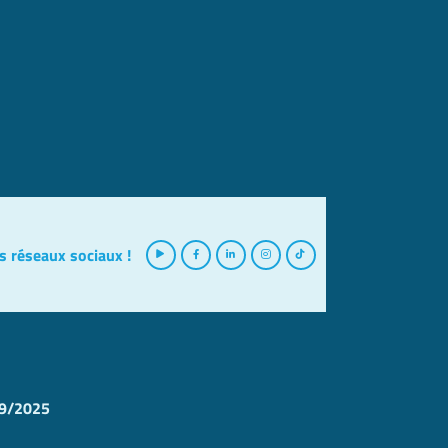
s réseaux sociaux !
09/2025
s réglementations. Personnalisez vos préférences pour contrôler