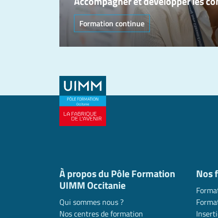
Accompagner et développer les c
Formation continue
À propos du Pôle Formation
Nos 
UIMM Occitanie
Format
Qui sommes nous ?
Format
Nos centres de formation
Insert