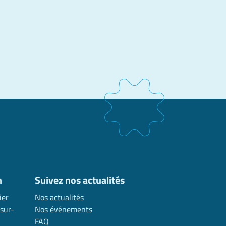
n
Suivez nos actualités
ier
Nos actualités
sur-
Nos événements
FAQ