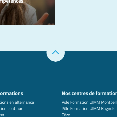
ompétences
formations
Nos centres de formatio
ions en alternance
Pôle Formation UIMM Montpell
ion continue
Pôle Formation UIMM Bagnols-
ion
Cèze