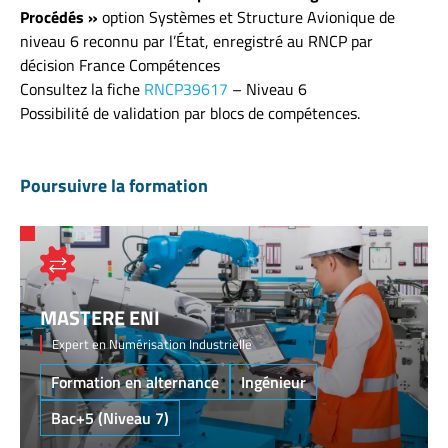
Procédés »
option Systèmes et Structure Avionique de
niveau 6 reconnu par l’État, enregistré au RNCP par
décision France Compétences
Consultez la fiche
RNCP39617
– Niveau 6
Possibilité de validation par blocs de compétences.
Poursuivre la formation
MASTERE ENI
Expert en Numérisation Industrielle
Formation en alternance
Ingénieur
Bac+5 (Niveau 7)