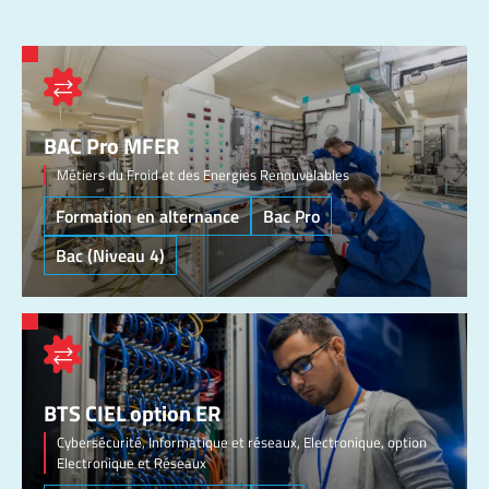
BAC Pro MFER
Métiers du Froid et des Energies Renouvelables
Formation en alternance
Bac Pro
Bac (Niveau 4)
BTS CIEL option ER
Cybersécurité, Informatique et réseaux, Electronique, option
Electronique et Réseaux