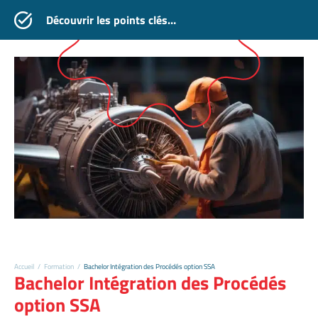
Découvrir les points clés…
Accueil
/
Formation
/
Bachelor Intégration des Procédés option SSA
Bachelor Intégration des Procédés
option SSA