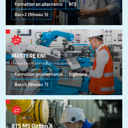
Formation en alternance
BTS
Bac+2 (Niveau 5)
MASTERE ENI
Expert en Numérisation Industrielle
Formation en alternance
Ingénieur
Bac+5 (Niveau 7)
BTS MS Option A