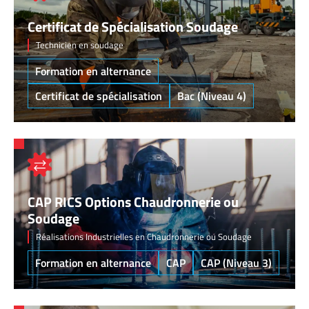
Certificat de Spécialisation Soudage
Technicien en soudage
Formation en alternance
Certificat de spécialisation
Bac (Niveau 4)
CAP RICS Options Chaudronnerie ou
Soudage
Réalisations Industrielles en Chaudronnerie ou Soudage
Formation en alternance
CAP
CAP (Niveau 3)