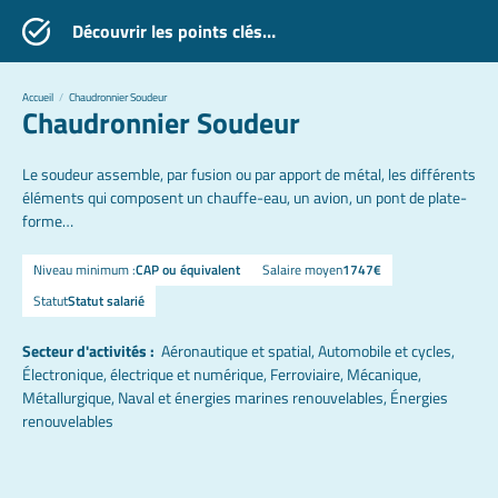
Découvrir les points clés…
Accueil
/
Chaudronnier Soudeur
Chaudronnier Soudeur
Le soudeur assemble, par fusion ou par apport de métal, les différents
éléments qui composent un chauffe-eau, un avion, un pont de plate-
forme…
Niveau minimum :
CAP ou équivalent
Salaire moyen
1747€
Statut
Statut salarié
Secteur d'activités :
Aéronautique et spatial, Automobile et cycles,
Électronique, électrique et numérique, Ferroviaire, Mécanique,
Métallurgique, Naval et énergies marines renouvelables, Énergies
renouvelables