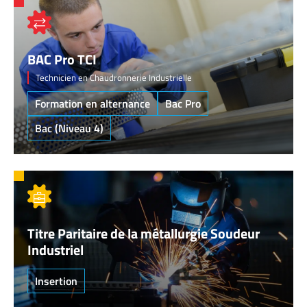
BAC Pro TCI
Technicien en Chaudronnerie Industrielle
Formation en alternance
Bac Pro
Bac (Niveau 4)
Titre Paritaire de la métallurgie Soudeur
Industriel
Insertion