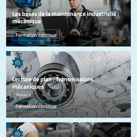
Les bases de la maintenance industrielle :
mécanique
Formation continue
Lecture de plan : Transmissions
mécaniques
Niveau 3
Formation continue