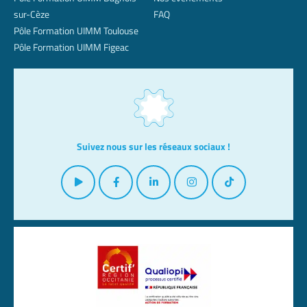
sur-Cèze
FAQ
Pôle Formation UIMM Toulouse
Pôle Formation UIMM Figeac
Suivez nous sur les réseaux sociaux !