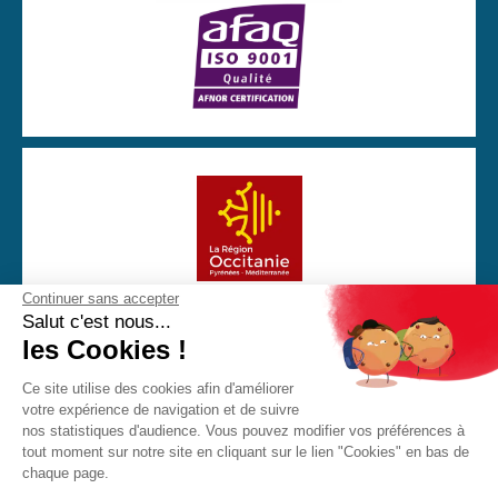
Continuer sans accepter
Avec la participation financière de la Région Occitanie
Salut c'est nous...
les Cookies !
Ce site utilise des cookies afin d'améliorer
votre expérience de navigation et de suivre
CGU
Mentions Légales
Politique de confidentialité
nos statistiques d'audience. Vous pouvez modifier vos préférences à
Cookies
tout moment sur notre site en cliquant sur le lien "Cookies" en bas de
chaque page.