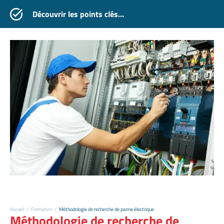
Découvrir les points clés…
Accueil
/
Formation
/
Méthodologie de recherche de panne électrique
Méthodologie de recherche de