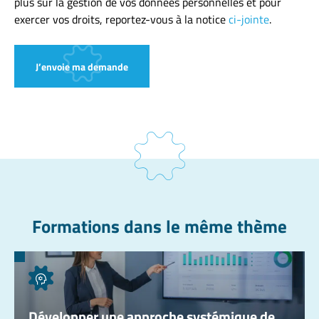
plus sur la gestion de vos données personnelles et pour
exercer vos droits, reportez-vous à la notice
ci-jointe
.
J’envoie ma demande
Formations dans le même thème
Développer une approche systémique de