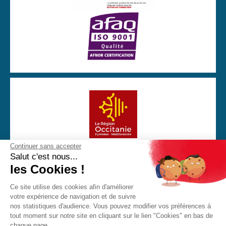
Continuer sans accepter
Avec la participation financière de la Région Occitanie
Salut c'est nous...
les Cookies !
Ce site utilise des cookies afin d'améliorer
votre expérience de navigation et de suivre
CGU
Mentions Légales
Politique de confidentialité
nos statistiques d'audience. Vous pouvez modifier vos préférences à
Cookies
tout moment sur notre site en cliquant sur le lien "Cookies" en bas de
chaque page.