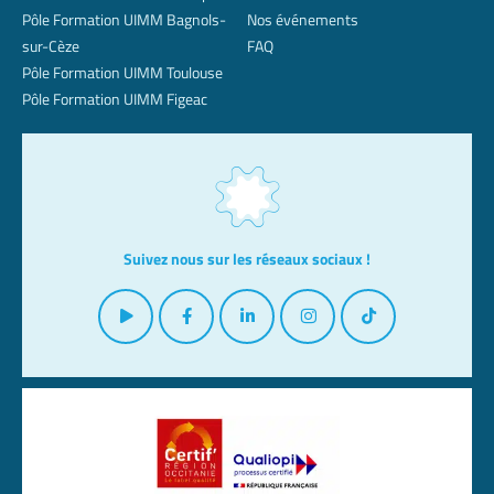
Pôle Formation UIMM Bagnols-
Nos événements
sur-Cèze
FAQ
Pôle Formation UIMM Toulouse
Pôle Formation UIMM Figeac
Suivez nous sur les réseaux sociaux !