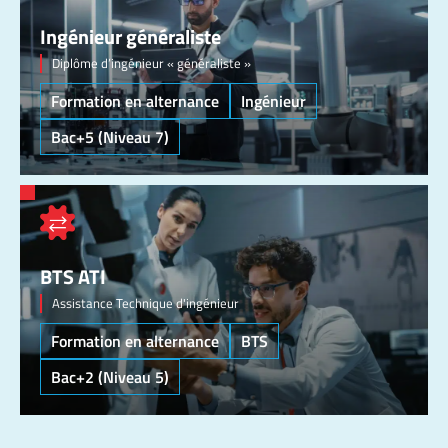
Ingénieur généraliste
Diplôme d’ingénieur « généraliste »
Formation en alternance
Ingénieur
Bac+5 (Niveau 7)
BTS ATI
Assistance Technique d'ingénieur
Formation en alternance
BTS
Bac+2 (Niveau 5)