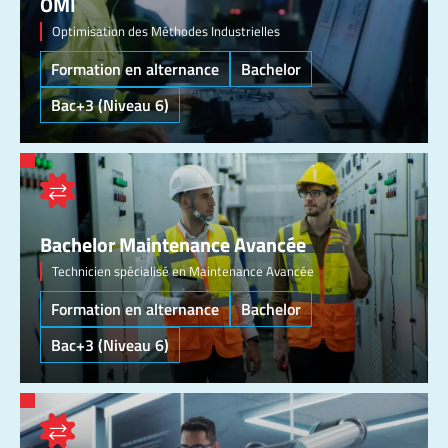
OMI
Optimisation des Méthodes Industrielles
Formation en alternance
Bachelor
Bac+3 (Niveau 6)
Bachelor Maintenance Avancée
Technicien spécialisé en Maintenance Avancée
Formation en alternance
Bachelor
Bac+3 (Niveau 6)