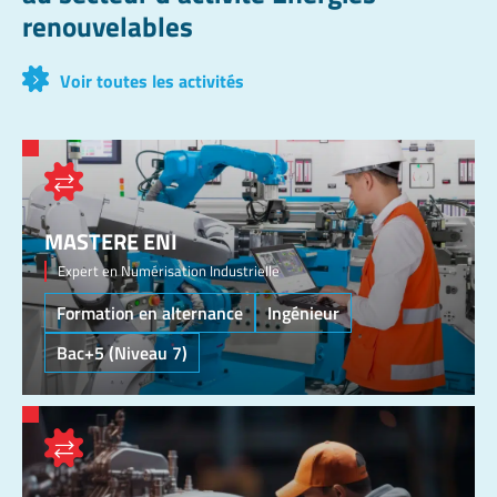
renouvelables
Voir toutes les activités
MASTERE ENI
Expert en Numérisation Industrielle
Formation en alternance
Ingénieur
Bac+5 (Niveau 7)