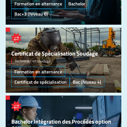
Formation en alternance
Bachelor
Bac+3 (Niveau 6)
Certificat de Spécialisation Soudage
Technicien en soudage
Formation en alternance
Certificat de spécialisation
Bac (Niveau 4)
Bachelor Intégration des Procédés option