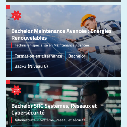
Bachelor Maintenance Avancée : Energies
Renouvelables
Technicien spécialisé en Maintenance Avancée
Formation en alternance
Bachelor
Bac+3 (Niveau 6)
Bachelor SRC Systèmes, Réseaux et
Cybersécurité
Administrateur Système, Réseau et sécurité